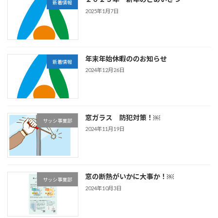
新着情報
2025年1月7日
年末年始休暇ののお知らせ
新着情報
2024年12月26日
窓ガラス 防犯対策！￼
サッシ事業部
2024年11月19日
窓の断熱がいかに大事か！￼
サッシ事業部
2024年10月3日