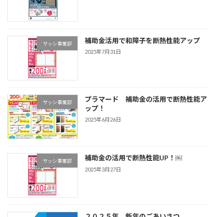
補助金活用で和障子を断熱性能アップ
サッシ事業部
2025年7月31日
プラマード 補助金の活用で断熱性能ア
サッシ事業部
ップ！
2025年6月26日
補助金の活用で断熱性能UP！￼
サッシ事業部
2025年3月27日
２０２５年 新年のごあいさつ