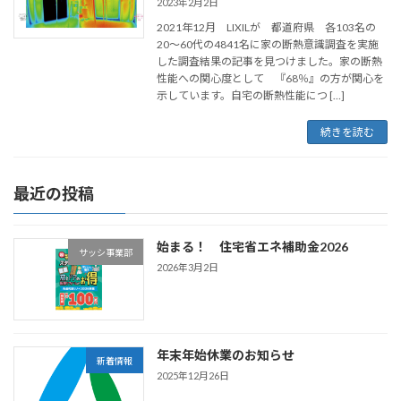
2023年2月2日
2021年12月 LIXILが 都道府県 各103名の
20～60代の4841名に家の断熱意識調査を実施
した調査結果の記事を見つけました。家の断熱
性能への関心度として 『68％』の方が関心を
示しています。自宅の断熱性能につ […]
続きを読む
最近の投稿
始まる！ 住宅省エネ補助金2026
サッシ事業部
2026年3月2日
年末年始休業のお知らせ
新着情報
2025年12月26日