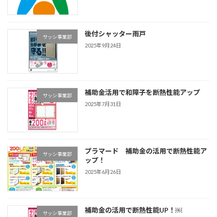
後付シャッター雨戸
サッシ事業部
2025年9月24日
補助金活用で和障子を断熱性能アップ
サッシ事業部
2025年7月31日
プラマード 補助金の活用で断熱性能ア
サッシ事業部
ップ！
2025年6月26日
補助金の活用で断熱性能UP！￼
サッシ事業部