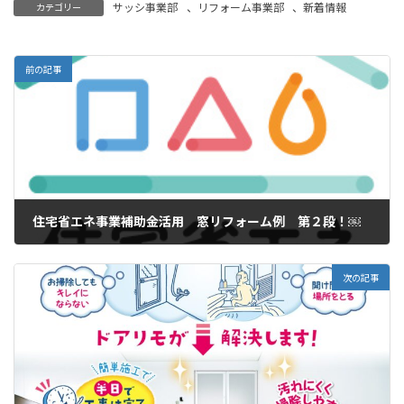
サッシ事業部
、
リフォーム事業部
、
新着情報
カテゴリー
前の記事
住宅省エネ事業補助金活用 窓リフォーム例 第２段！￼
2023年6月14日
次の記事