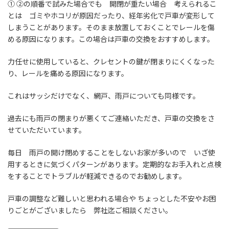
① ②の順番で試みた場合でも 開閉が重たい場合 考えられるこ
とは ゴミやホコリが原因だったり、経年劣化で戸車が変形して
しまうことがあります。そのまま放置しておくことでレールを傷
める原因になります。この場合は戸車の交換をおすすめします。
力任せに使用していると、クレセントの鍵が閉まりにくくなった
り、レールを痛める原因になります。
これはサッシだけでなく、網戸、雨戸についても同様です。
過去にも雨戸の閉まりが悪くてご連絡いただき、戸車の交換をさ
せていただいています。
毎日 雨戸の開け閉めすることをしないお家が多いので いざ使
用するときに気づくパターンがあります。定期的なお手入れと点検
をすることでトラブルが軽減できるのでお勧めします。
戸車の調整など難しいと思われる場合や ちょっとした不安やお困
りごとがございましたら 弊社迄ご相談ください。