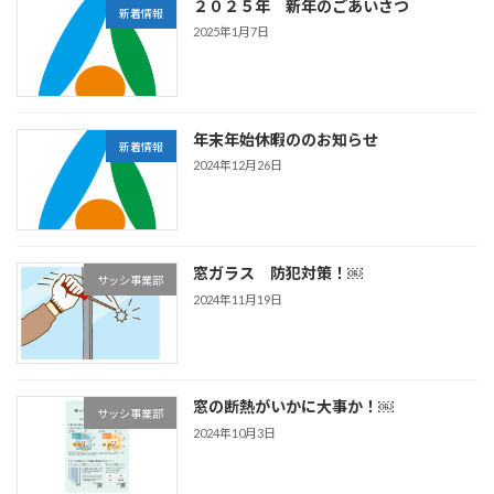
２０２５年 新年のごあいさつ
新着情報
2025年1月7日
年末年始休暇ののお知らせ
新着情報
2024年12月26日
窓ガラス 防犯対策！￼
サッシ事業部
2024年11月19日
窓の断熱がいかに大事か！￼
サッシ事業部
2024年10月3日