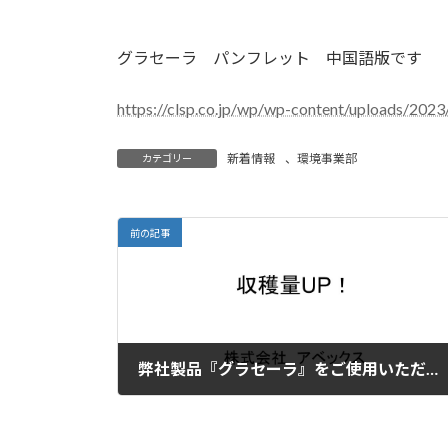
グラセーラ パンフレット 中国語版です
https://clsp.co.jp/wp/wp-content/uploa
新着情報
、
環境事業部
カテゴリー
前の記事
弊社製品『グラセーラ』をご使用いただいた収穫量UPのご紹介￼
2023年4月3日