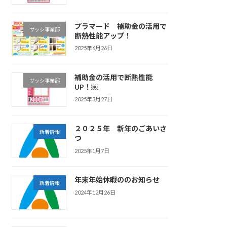
プラマード 補助金の活用で
サッシ事業部
断熱性能アップ！
2025年6月26日
補助金の活用で断熱性能
サッシ事業部
UP！￼
2025年3月27日
２０２５年 新年のごあいさ
新着情報
つ
2025年1月7日
年末年始休暇ののお知らせ
新着情報
2024年12月26日