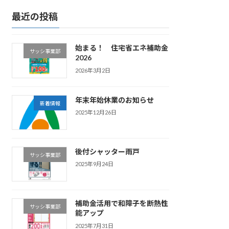
最近の投稿
始まる！ 住宅省エネ補助金
サッシ事業部
2026
2026年3月2日
年末年始休業のお知らせ
新着情報
2025年12月26日
後付シャッター雨戸
サッシ事業部
2025年9月24日
補助金活用で和障子を断熱性
サッシ事業部
能アップ
2025年7月31日