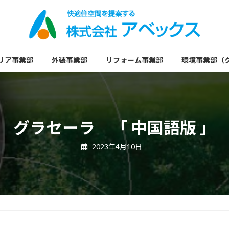
リア事業部
外装事業部
リフォーム事業部
環境事業部（
グラセーラ 「 中国語版 」
2023年4月10日