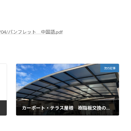
ds/2023/04/パンフレット 中国語.pdf
次の記事
カーポート・テラス屋根 樹脂板交換のお勧め
2023年4月14日