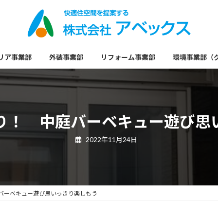
リア事業部
外装事業部
リフォーム事業部
環境事業部（
り！ 中庭バーベキュー遊び思
2022年11月24日
バーベキュー遊び思いっきり楽しもう