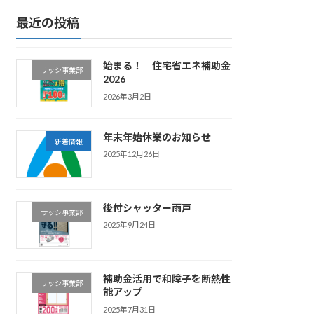
最近の投稿
始まる！ 住宅省エネ補助金
サッシ事業部
2026
2026年3月2日
年末年始休業のお知らせ
新着情報
2025年12月26日
後付シャッター雨戸
サッシ事業部
2025年9月24日
補助金活用で和障子を断熱性
サッシ事業部
能アップ
2025年7月31日