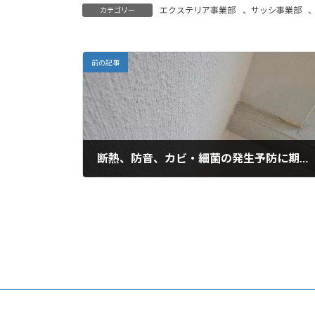
エクステリア事業部
、
サッシ事業部
カテゴリー
前の記事
断熱、防音、カビ・細菌の発生予防に期待できる内装塗り壁
2022年11月24日