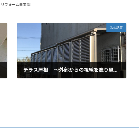
、
リフォーム事業部
次の記事
テラス屋根 ～外部からの視線を遮り風通しを良くする～
2022年11月24日