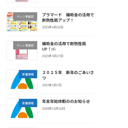
プラマード 補助金の活用で
サッシ事業部
断熱性能アップ！
2025年6月26日
補助金の活用で断熱性能
サッシ事業部
UP！￼
2025年3月27日
２０２５年 新年のごあいさ
新着情報
つ
2025年1月7日
年末年始休暇ののお知らせ
新着情報
2024年12月26日