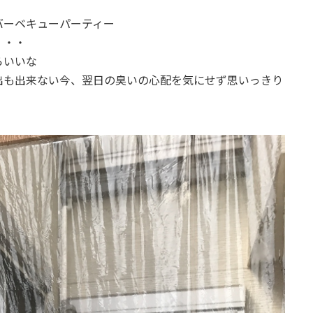
バーベキューパーティー
間・・・
らいいな
出も出来ない今、翌日の臭いの心配を気にせず思いっきり