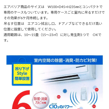
エアバリア商品のサイズは W100×D45×H235㎜とコンパクトで
専用のケースもついています。専用ケースごと室内に吊るすだけで
その効果が6ケ月持続します。
吊るす位置は エアコン拭出し口、ドアノブなどできるだけ高い
位置に設置して使用してください。
適用範囲は、10～15畳（15～23㎡）に対し発生剤1つで OKで
す。