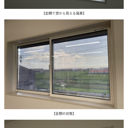
【全開で窓から見える風景】
【全閉の状態】