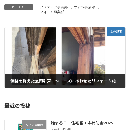
エクステリア事業部
、
サッシ事業部
、
カテゴリー
リフォーム事業部
次の記事
価格を抑えた玄関引戸 ～ニーズにあわせたリフォーム施工～
2022年11月22日
最近の投稿
始まる！ 住宅省エネ補助金2026
サッシ事業部
2026年3月2日