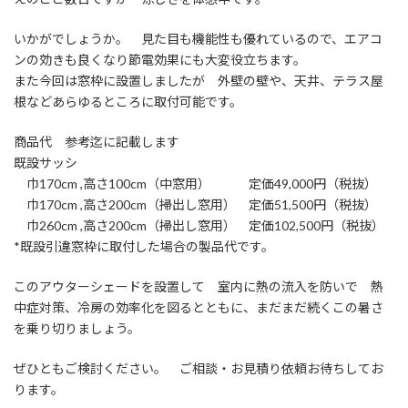
いかがでしょうか。 見た目も機能性も優れているので、エアコ
ンの効きも良くなり節電効果にも大変役立ちます。
また今回は窓枠に設置しましたが 外壁の壁や、天井、テラス屋
根などあらゆるところに取付可能です。
商品代 参考迄に記載します
既設サッシ
巾170cm ,高さ100cm（中窓用） 定価49,000円（税抜）
巾170cm ,高さ200cm（掃出し窓用） 定価51,500円（税抜）
巾260cm ,高さ200cm（掃出し窓用） 定価102,500円（税抜）
*既設引違窓枠に取付した場合の製品代です。
このアウターシェードを設置して 室内に熱の流入を防いで 熱
中症対策、冷房の効率化を図るとともに、まだまだ続くこの暑さ
を乗り切りましょう。
ぜひともご検討ください。 ご相談・お見積り依頼お待ちしてお
ります。