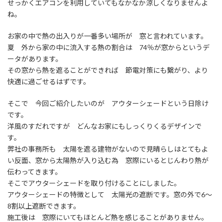
せっかくエアコンを利用していてもなかなか涼しくなりませんよ
ね。
お家の中で熱の出入りが一番多い場所が 窓と言われています。
夏 外から家の中に流入する熱の割合は 74％が窓からというデ
ータがあります。
その窓から熱を遮ることができれば 節電対策にも繋がり、より
快適に過ごせるはずです。
そこで 今回ご紹介したいのが アウターシェードという日除け
です。
洋風のすだれですが どんなお家にもしっくりくるデザインで
す。
弊社の事務所も 太陽を遮る建物がないので見晴らしはとてもよ
い反面、窓から太陽熱が入り込む為 窓際にいるとじんわり熱が
伝わってきます。
そこでアウターシェードを取り付けることにしました。
アウターシェードの特徴として 太陽光の遮断です。窓の外で6～
8割以上遮断できます。
施工後は 窓際にいてもほとんど熱を感じることがありません。