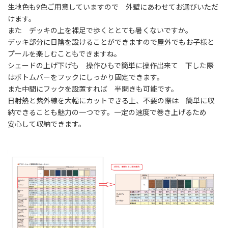
生地色も9色ご用意していますので 外壁にあわせてお選びいただ
けます。
また デッキの上を裸足で歩くととても暑くないですか。
デッキ部分に日陰を設けることができますので屋外でもお子様と
プールを楽しむこともできますね。
シェードの上げ下げも 操作ひもで簡単に操作出来て 下した際
はボトムバーをフックにしっかり固定できます。
また中間にフックを設置すれば 半開きも可能です。
日射熱と紫外線を大幅にカットできる上、不要の際は 簡単に収
納できることも魅力の一つです。一定の速度で巻き上げるため
安心して収納できます。