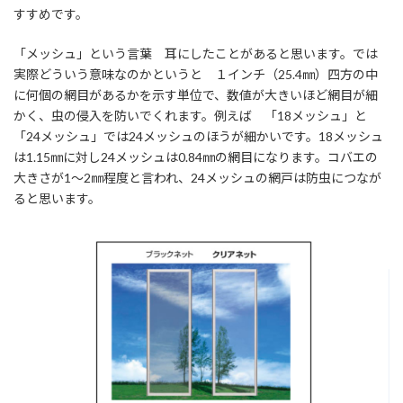
すすめです。
「メッシュ」という言葉 耳にしたことがあると思います。では
実際どういう意味なのかというと １インチ（25.4㎜）四方の中
に何個の網目があるかを示す単位で、数値が大きいほど網目が細
かく、虫の侵入を防いでくれます。例えば 「18メッシュ」と
「24メッシュ」では24メッシュのほうが細かいです。18メッシュ
は1.15㎜に対し24メッシュは0.84㎜の網目になります。コバエの
大きさが1～2㎜程度と言われ、24メッシュの網戸は防虫につなが
ると思います。