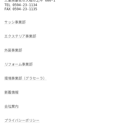
三重県桑名市大福市之坪 680-1

TEL 0594-23-1134

FAX 0594-23-1135
サッシ事業部
エクステリア事業部
外装事業部
リフォーム事業部
環境事業部（グラセーラ）
新着情報
会社案内
プライバシーポリシー