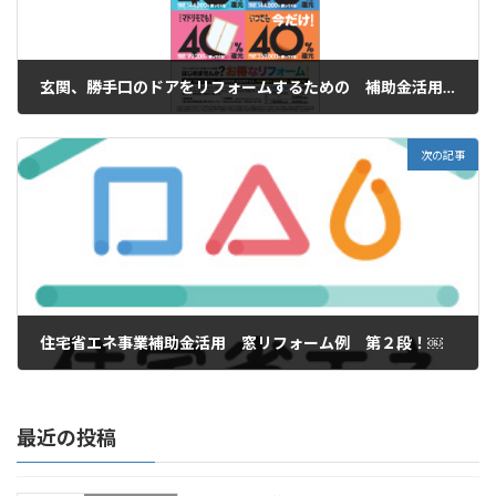
玄関、勝手口のドアをリフォームするための 補助金活用について
2023年6月2日
次の記事
住宅省エネ事業補助金活用 窓リフォーム例 第２段！￼
2023年6月14日
最近の投稿