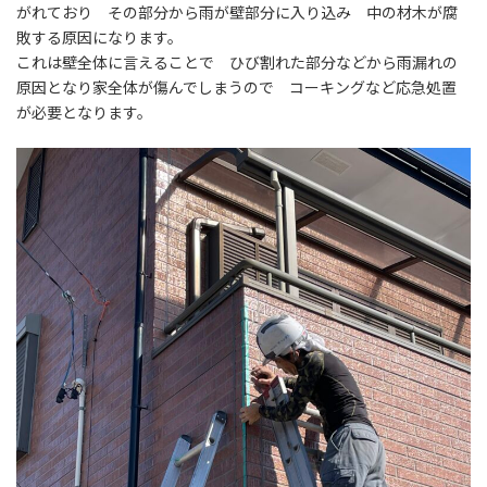
がれており その部分から雨が壁部分に入り込み 中の材木が腐
敗する原因になります。
これは壁全体に言えることで ひび割れた部分などから雨漏れの
原因となり家全体が傷んでしまうので コーキングなど応急処置
が必要となります。