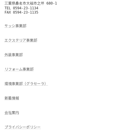
三重県桑名市大福市之坪 680-1

TEL 0594-23-1134

FAX 0594-23-1135
サッシ事業部
エクステリア事業部
外装事業部
リフォーム事業部
環境事業部（グラセーラ）
新着情報
会社案内
プライバシーポリシー