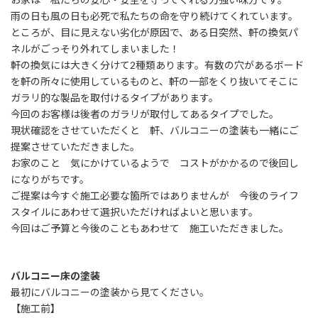
雨の日も風の日も必死で私たちの命を守り続けてくれています。
ところが、目に見えない劣化が原因で、ある日突然、軒の換気パ
ネルがごっそり外れてしまいました！
軒の換気には大きく分けて2種類あります。有数の穴があるボード
を軒の所々に使用しているものと、軒の一部をくり抜いてそこに
ガラリ的な製品を取付けるタイプがあります。
今回のお客様は後者のガラリが取付してあるタイプでした。
現状確認をさせていただくと 軒、バルコニーの塗装も一緒にご
提案させていただきました。
お家のこと 気にかけているようで コストがかかるので後回し
になりがちです。
ご提案は今すぐ施工必要な箇所ではありませんが 今後のライフ
スタイルにあわせて選択いただければよいと思います。
今回はご予算と今後のこともあわせて 施工いただきました。
バルコニー床の塗装
最初にバルコニーの塗装から見てください。
【施工前】