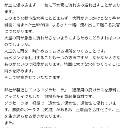
が土に浸み込まず 一気に下水管に流れ込み溢れ出すことがあり
ます。
このような都市型水害にとどまらず 大雨がきっかけとなり谷や
斜面に溜まった土砂が雨による水と一緒に流れ出して起こる災害
につながります。
大量の雨が急激に流れださないようにするためにどうすればいい
のでしょうか。
人工的に雨を一時貯めるておける場所をつくることです。
雨水タンクを利用することも一つの方法ですが なかなか大きな
ものがないので限度があります。地面に大きな穴をつくりそこに
雨水を貯めます。
そこで提案させていただきます。
弊社が製造している『グラセーラ』 建築用の廃ガラスを原料に
アップサイクルした 無機系多孔質軽量資材です。
グラセーラは 軽量で 透水性、保水性、通気性に優れていま
す。無数のポーラス（気泡）がある為 土着菌を活性化させ、土
を生き返らせる働きがあります。
また。