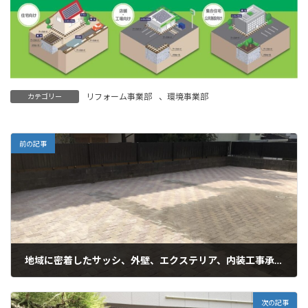
リフォーム事業部
、
環境事業部
カテゴリー
前の記事
地域に密着したサッシ、外壁、エクステリア、内装工事承ります
2022年11月22日
次の記事