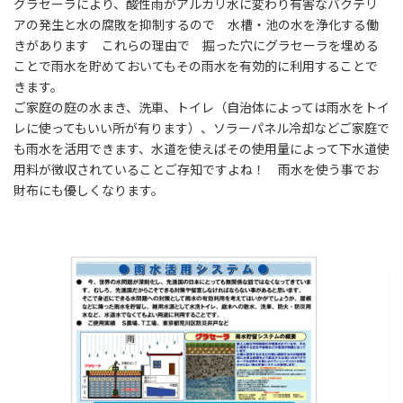
グラセーラにより、酸性雨がアルカリ水に変わり有害なバクテリ
アの発生と水の腐敗を抑制するので 水槽・池の水を浄化する働
きがあります これらの理由で 掘った穴にグラセーラを埋める
ことで雨水を貯めておいてもその雨水を有効的に利用することで
きます。
ご家庭の庭の水まき、洗車、トイレ（自治体によっては雨水をトイ
レに使ってもいい所が有ります）、ソラーパネル冷却などご家庭で
も雨水を活用できます、水道を使えばその使用量によって下水道使
用料が徴収されていることご存知ですよね！ 雨水を使う事でお
財布にも優しくなります。