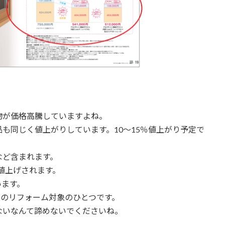
物が価格高騰していますよね。
も同じく値上がりしています。10～15％値上がり予定で
など含まれます。
値上げされます。
います。
度のリフォーム対象のひとつです。
ないなんて諦めないでくださいね。
。