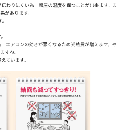
が伝わりにくい為 部屋の温度を保つことが出来ます。ま
効果があります。
す。
す。
為 エアコンの効きが悪くなるため光熱費が増えます。や
れますね。
増えています。