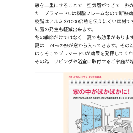
窓を二重にすることで 空気層ができて 熱
た プラマードUは樹脂フレームなので断熱
樹脂はアルミの1000倍熱を伝えにくい素材で
結露の発生も軽減出来ます。
冬の季節だけではなく 夏でも効果がありま
夏は 74％の熱が窓から入ってきます。その
はりそこでプラマードUが効果を発揮してく
その為 リビングや浴室に取付するご家庭が