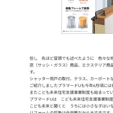
但し 先ほど冒頭でも述べたように 色々な
窓（サッシ・ガラス）商品、エクステリア商品
す。
シャッター雨戸の取付、テラス、カーポート
ご紹介しましたプラマードUも今年6月頃には
またこども未来住宅支援事業制度も始まって
プラマードUは こども未来住宅支援事業制
こども未来と聞くと うちには小さな子はい
リフォームの対象は全世帯だから大丈夫です