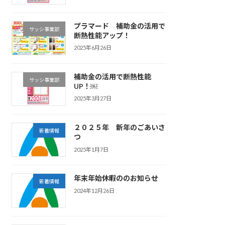
プラマード 補助金の活用で
サッシ事業部
断熱性能アップ！
2025年6月26日
補助金の活用で断熱性能
サッシ事業部
UP！￼
2025年3月27日
２０２５年 新年のごあいさ
新着情報
つ
2025年1月7日
年末年始休暇ののお知らせ
新着情報
2024年12月26日