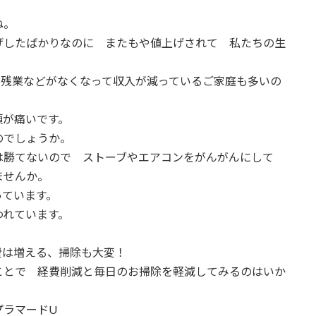
ね。
げしたばかりなのに またもや値上げされて 私たちの生
 残業などがなくなって収入が減っているご家庭も多いの
頭が痛いです。
のでしょうか。
は勝てないので ストーブやエアコンをがんがんにして
ませんか。
っています。
われています。
費は増える、掃除も大変！
ことで 経費削減と毎日のお掃除を軽減してみるのはいか
プラマードU