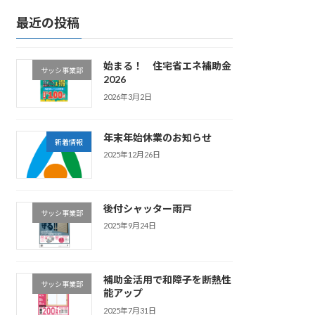
最近の投稿
始まる！ 住宅省エネ補助金
サッシ事業部
2026
2026年3月2日
年末年始休業のお知らせ
新着情報
2025年12月26日
後付シャッター雨戸
サッシ事業部
2025年9月24日
補助金活用で和障子を断熱性
サッシ事業部
能アップ
2025年7月31日