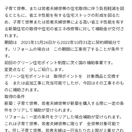
子育て世帯、または若者夫婦世帯の住宅取得に伴う負担軽減を図
るとともに、省エネ性能を有する住宅ストックの形成を図るた
め、子育て世帯または若者夫婦世帯による高い省エネ性能を有す
る新築住宅の取得や住宅の省エネ改修等に対して補助金が交付さ
れます。
期間は 2021年11月26日から2022年10月31迄に契約締結分で
す。リフォームの場合は この期間に工事完了することが条件で
す。
前回のグリーン住宅ポイント制度に次ぐ国の補助事業です。
変更点など 少しご紹介します。
グリーン住宅ポイントは 取得ポイントを 対象商品と交換す
る または追加工事に充当可能でしたが、今回はその工事そのも
のに補助されます。
取得の条件
新築：子育て世帯、若者夫婦世帯が新築を購入する際に一定の条
件をクリアして補助が受けられます。
リフォーム：一定の条件をクリアした場合補助が受けられます。
これは子育て世帯、若者夫婦世帯に限らず 全世帯対象可能で
す。但し子育て世帯、若者夫婦は一戸当たりの上限が上乗せされ