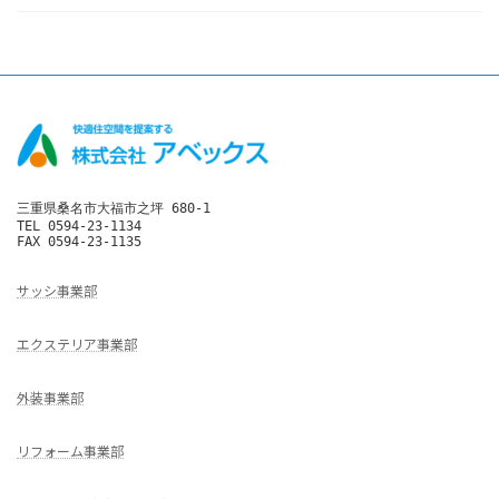
三重県桑名市大福市之坪 680-1

TEL 0594-23-1134

FAX 0594-23-1135
サッシ事業部
エクステリア事業部
外装事業部
リフォーム事業部