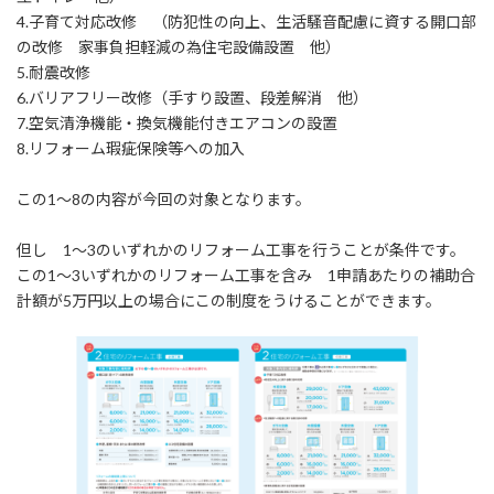
4.子育て対応改修 （防犯性の向上、生活騒音配慮に資する開口部
の改修 家事負担軽減の為住宅設備設置 他）
5.耐震改修
6.バリアフリー改修（手すり設置、段差解消 他）
7.空気清浄機能・換気機能付きエアコンの設置
8.リフォーム瑕疵保険等への加入
この1～8の内容が今回の対象となります。
但し 1～3のいずれかのリフォーム工事を行うことが条件です。
この1～3いずれかのリフォーム工事を含み 1申請あたりの補助合
計額が5万円以上の場合にこの制度をうけることができます。