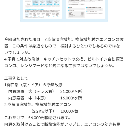
今回追加された項目 7.空気清浄機能、換気機能付きエアコンの設
置 この条件は身近なもので 検討するひとつでもあるのではな
いでしょうか。
4.子育て対応改修は キッチンセットの交換、ビルトイン自動調理
コンロ、レンジフードなど気になる工事ではないでしょうか。
工事例として
1開口部（窓・ドア）の断熱改修
内窓設置 大（テラス窓） 21,000/ヶ所
内窓設置 中（中窓） 16,000/ヶ所
2.空気清浄機能、換気機能付エアコン
（2.2Kw以下） 19,000/台
これだけで 56,000円補助されます。
内窓を取付けることで断熱性能がアップし、エアコンの効きも良