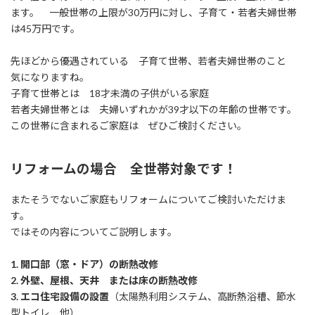
ます。 一般世帯の上限が30万円に対し、子育て・若者夫婦世帯
は45万円です。
先ほどから優遇されている 子育て世帯、若者夫婦世帯のこと
気になりますね。
子育て世帯とは 18才未満の子供がいる家庭
若者夫婦世帯とは 夫婦いずれかが39才以下の年齢の世帯です。
この世帯に含まれるご家庭は ぜひご検討ください。
リフォームの場合 全世帯対象です！
またそうでないご家庭もリフォームについてご検討いただけま
す。
ではその内容についてご説明します。
1. 開口部（窓・ドア）の断熱改修
2. 外壁、屋根、天井 または床の断熱改修
3. エコ住宅設備の設置
（太陽熱利用システム、高断熱浴槽、節水
型トイレ 他）